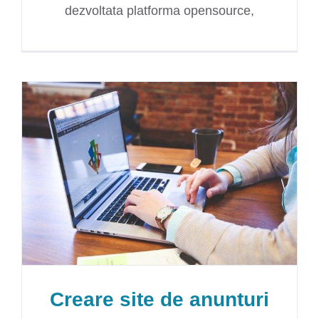
dezvoltata platforma opensource,
Creare site de anunturi