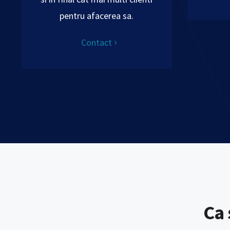
pentru afacerea sa.
Contact
Ca 