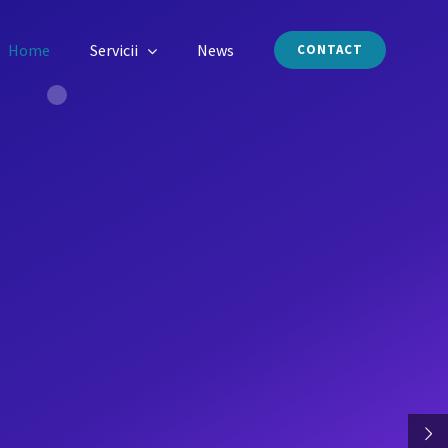
Home
Servicii
News
CONTACT