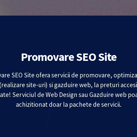
Promovare SEO Site
re SEO Site ofera servicii de promovare, optimiz
(realizare site-uri) si gazduire web, la preturi accesi
tate! Serviciul de Web Design sau Gazduire web poa
achizitionat doar la pachete de servicii.