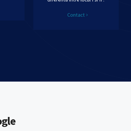
Contact
ogle