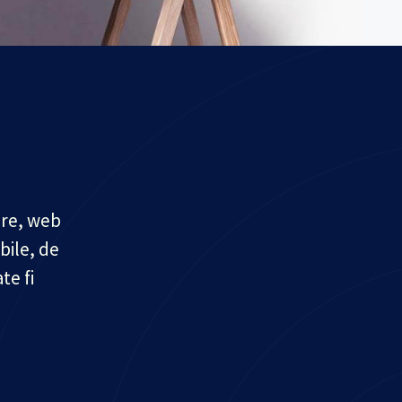
are, web
bile, de
te fi