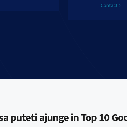
Contact
sa puteti ajunge in Top 10 Go