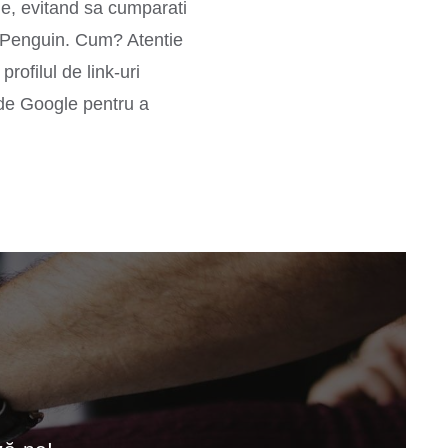
ie, evitand sa cumparati
lui Penguin. Cum? Atentie
rofilul de link-uri
t de Google pentru a