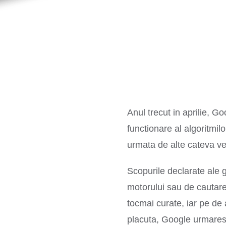
Anul trecut in aprilie, 
functionare al algoritmi
urmata de alte cateva ve
Scopurile declarate ale g
motorului sau de cautare
tocmai curate, iar pe de a
placuta, Google urmareste