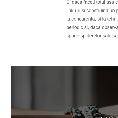
Si daca faceti totul asa 
link-uri si construind un 
la concurenta, si la tehni
periodic si, daca observa
spune spiderelor sale sa 