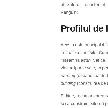
utilizatorului de internet
Penguin:
Profilul de 
Acesta este principalul 
in analiza unui site. Cum 
inseamna asta? Cei de la
videoclipurile sale, exp
earning
(dobandirea de 
building
(construirea de l
Ei bine, recomandarea sp
si sa construim site-uri 