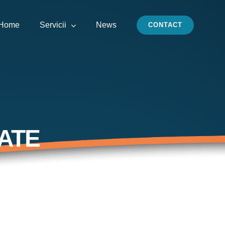
Home
Servicii
News
CONTACT
ATE