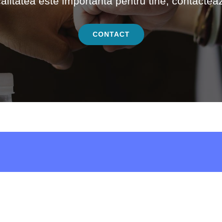
alitatea este importantă pentru tine, contacteaz
CONTACT