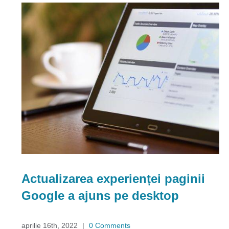
Actualizarea experienței paginii
Google a ajuns pe desktop
aprilie 16th, 2022
|
0 Comments