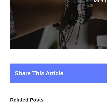
Dacă c
Share This Article
Related Posts